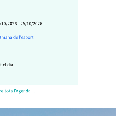
/10/2026 - 25/10/2026 –
tmana de l’esport
t el dia
re tota l’Agenda →