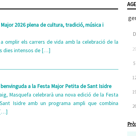
AG
Major 2026 plena de cultura, tradició, música i
 a omplir els carrers de vida amb la celebració de la
2
s dies intensos de […]
5
1
benvinguda a la Festa Major Petita de Sant Isidre
1
aig, Masquefa celebrarà una nova edició de la Festa
 Sant Isidre amb un programa ampli que combina
2
 […]
Prò