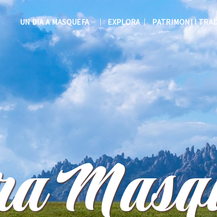
UN DIA A MASQUEFA
EXPLORA
PATRIMONI I TRA
Visita el CRAR