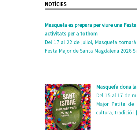
NOTÍCIES
Masquefa es prepara per viure una Festa 
activitats per a tothom
Del 17 al 22 de juliol, Masquefa tornarà
Festa Major de Santa Magdalena 2026 Si
Masquefa dona la 
Del 15 al 17 de m
Major Petita de
cultura, tradició i