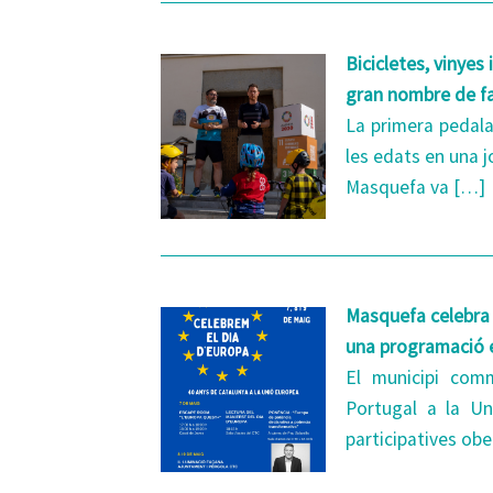
Bicicletes, vinyes
gran nombre de fa
La primera pedala
les edats en una j
Masquefa va […]
Masquefa celebra e
una programació 
El municipi com
Portugal a la Un
participatives ob