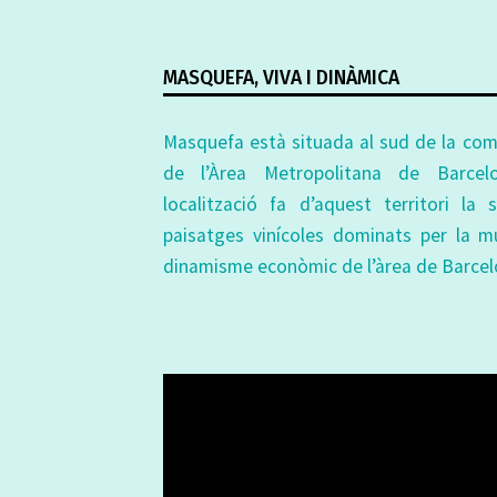
MASQUEFA, VIVA I DINÀMICA
Masquefa està situada al sud de la coma
de l’Àrea Metropolitana de Barcelo
localització fa d’aquest territori la 
paisatges vinícoles dominats per la m
dinamisme econòmic de l’àrea de Barcel