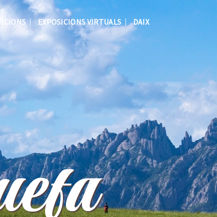
DICIONS
EXPOSICIONS VIRTUALS
DAIX
C