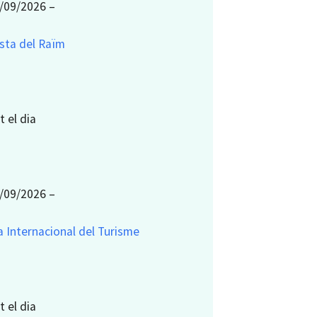
/09/2026 –
sta del Raïm
t el dia
/09/2026 –
a Internacional del Turisme
t el dia