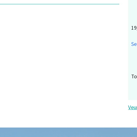
19
Se
To
Veu