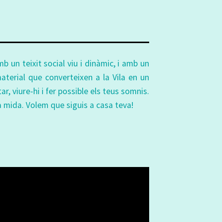
un teixit social viu i dinàmic, i amb un
material que converteixen a la Vila en un
tar, viure-hi i fer possible els teus somnis.
a mida. Volem que siguis a casa teva!