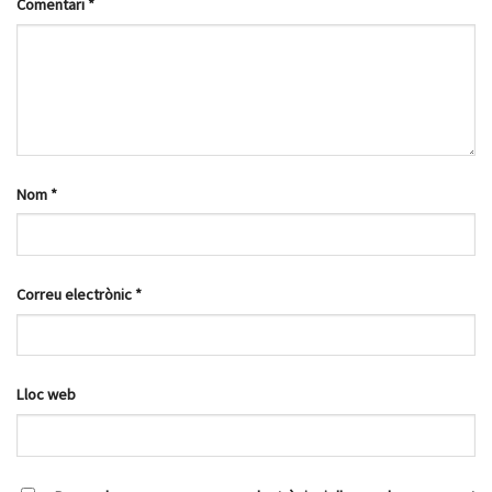
Comentari
*
Nom
*
Correu electrònic
*
Lloc web