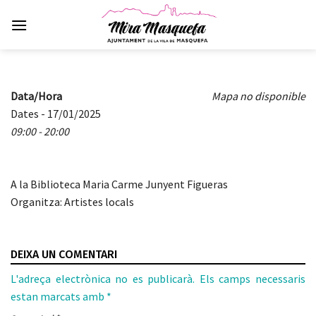
Skip
to
content
Data/Hora
Mapa no disponible
Dates - 17/01/2025
09:00 - 20:00
A la Biblioteca Maria Carme Junyent Figueras
Organitza: Artistes locals
DEIXA UN COMENTARI
L'adreça electrònica no es publicarà.
Els camps necessaris
estan marcats amb
*