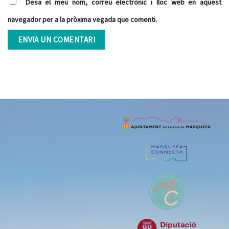
Desa el meu nom, correu electrònic i lloc web en aquest
navegador per a la pròxima vegada que comenti.
Alternative: