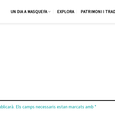
UN DIA A MASQUEFA
EXPLORA
PATRIMONI I TRA
blicarà.
Els camps necessaris estan marcats amb
*