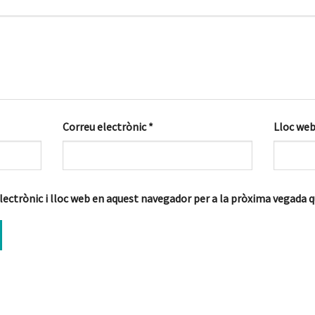
Correu electrònic
*
Lloc we
lectrònic i lloc web en aquest navegador per a la pròxima vegada 