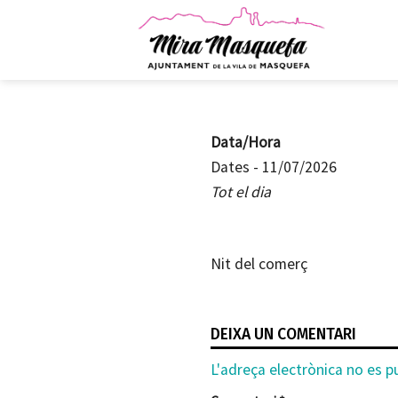
Skip
to
content
Data/Hora
Dates - 11/07/2026
Tot el dia
Nit del comerç
DEIXA UN COMENTARI
Alternative:
L'adreça electrònica no es pu