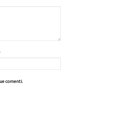
b
que comenti.