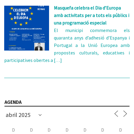
Masquefa celebra el Dia d’Europa
amb activitats per a tots els públics i
una programació especial
El municipi commemora els
quaranta anys d’adhesió d’Espanya i
Portugal a la Unió Europea amb
propostes culturals, educatives i
participatives obertes a […]
AGENDA
D
D
D
D
D
D
D