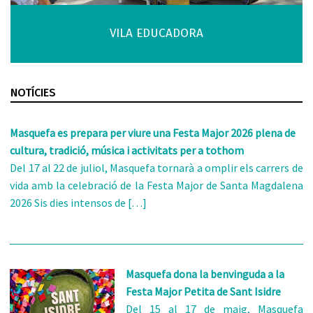
VILA EDUCADORA
NOTÍCIES
Masquefa es prepara per viure una Festa Major 2026 plena de
cultura, tradició, música i activitats per a tothom
Del 17 al 22 de juliol, Masquefa tornarà a omplir els carrers de
vida amb la celebració de la Festa Major de Santa Magdalena
2026 Sis dies intensos de […]
Masquefa dona la benvinguda a la
Festa Major Petita de Sant Isidre
Del 15 al 17 de maig, Masquefa