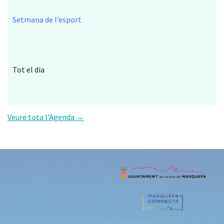
Setmana de l’esport
Tot el dia
Veure tota l’Agenda →