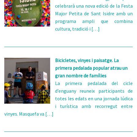
celebrarà una nova edició de la Festa
Major Petita de Sant Isidre amb un
programa ampli que combina
cultura, tradició i […]
Bicicletes, vinyes i paisatge. La
primera pedalada popular atrau un
gran nombre de famílies
La primera pedalada del cicle
d’enguany reuneix participants de
totes les edats en una jornada lúdica
i turística amb recorregut entre
vinyes. Masquefa va […]