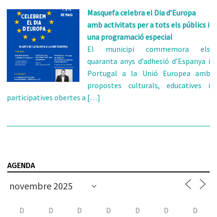
Masquefa celebra el Dia d’Europa
amb activitats per a tots els públics i
una programació especial
El municipi commemora els
quaranta anys d’adhesió d’Espanya i
Portugal a la Unió Europea amb
propostes culturals, educatives i
participatives obertes a […]
AGENDA
D
D
D
D
D
D
D