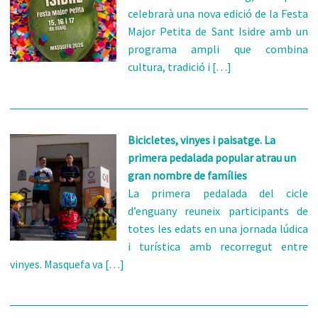
celebrarà una nova edició de la Festa
Major Petita de Sant Isidre amb un
programa ampli que combina
cultura, tradició i […]
Bicicletes, vinyes i paisatge. La
primera pedalada popular atrau un
gran nombre de famílies
La primera pedalada del cicle
d’enguany reuneix participants de
totes les edats en una jornada lúdica
i turística amb recorregut entre
vinyes. Masquefa va […]