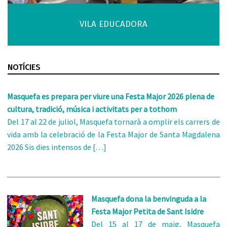
VILA EDUCADORA
NOTÍCIES
Masquefa es prepara per viure una Festa Major 2026 plena de
cultura, tradició, música i activitats per a tothom
Del 17 al 22 de juliol, Masquefa tornarà a omplir els carrers de
vida amb la celebració de la Festa Major de Santa Magdalena
2026 Sis dies intensos de […]
Masquefa dona la benvinguda a la
Festa Major Petita de Sant Isidre
Del 15 al 17 de maig, Masquefa