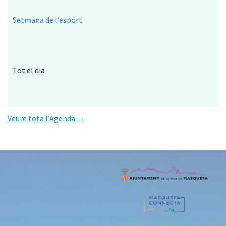
Setmana de l’esport
Tot el dia
Veure tota l’Agenda →